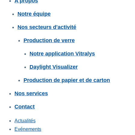
A propos
Notre équipe
Nos secteurs d'activité
Production de verre
Notre application Vitralys
Daylight Visualizer
Production de papier et de carton
Nos services
Contact
Actualités
Evénements