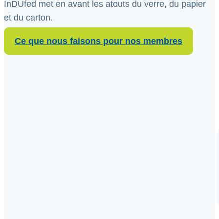
InDUfed met en avant les atouts du verre, du papier
et du carton.
Ce que nous faisons pour nos membres