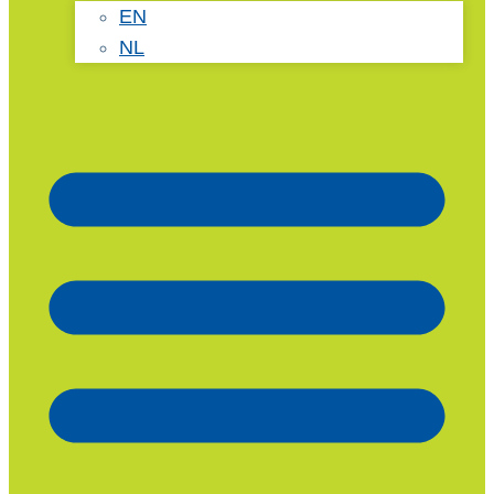
EN
NL