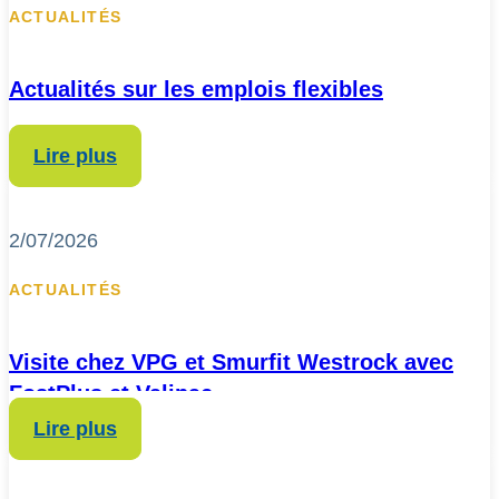
ACTUALITÉS
Actualités sur les emplois flexibles
Lire plus
2/07/2026
ACTUALITÉS
Visite chez VPG et Smurfit Westrock avec
FostPlus et Valipac
Lire plus