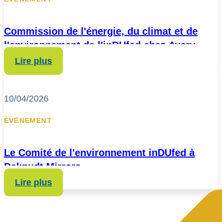
Commission de l'énergie, du climat et de
l'environnement de l'inDUfed chez Avery
Dennison
Lire plus
10/04/2026
ÉVÉNEMENT
Le Comité de l'environnement inDUfed à
Deknudt Mirrors
Lire plus